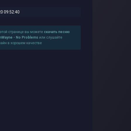
0 09:52:40
 этой странице вы можете
скачать песню
mWayne - No Problems
или слушайте
лайн в хорошем качестве