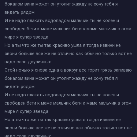
бокалом вина может он утолит жажду не хочу тебя я
видеть рядом
И не надо плакать водопадом мальчик ты не колен и
свободен беги к маме мальчик беги к маме мальчик в этом
мире я супер звезда
Но а ты что же ты так красиво ушла я тогда извини не
звони больше все же не отлично как обычно только вот не
надо слов двуличных
Этой ночью я снова одна а вокруг все горит грязь запиваю
бокалом вина может он утолит жажду не хочу тебя я
видеть рядом
И не надо плакать водопадом мальчик ты не колен и
свободен беги к маме мальчик беги к маме мальчик в этом
мире я супер звезда
Но а ты что же ты так красиво ушла я тогда извини не
звони больше все же не отлично как обычно только вот не
надо слов двуличных