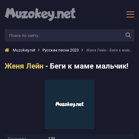
Muzokey.net
Русские песни 2023
Женя Лейн - Беги к маме мальчик!
Женя Лейн
- Беги к маме мальчик!