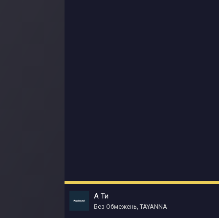
А Ти
Без Обмежень, TAYANNA