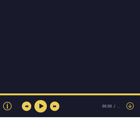
00:00
…