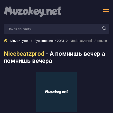
Muzokey.net
Русские песни 2023
Nicebeatzprod - А помнишь вечер а помнишь вечера
Nicebeatzprod
- А помнишь вечер а
помнишь вечера