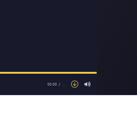
00:00
…