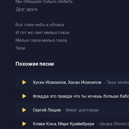
Мы обещали только любить
Друг друга
Всё тоже небо и облака
И тот же свет милых глаза
Милых глаза милых глаза
Твои
Похожие песни
Хусен Исмоилов, Хасан Исмоилов
Твои зелён
Фладда это правда что ты хочешь больше баб
Сергей Лещев
Виват докторам
Клава Кока, Мари Краймбрери
Шкура (Remix 