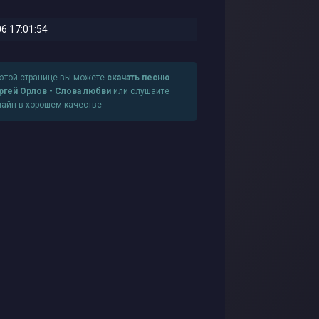
6 17:01:54
 этой странице вы можете
скачать песню
ргей Орлов - Слова любви
или слушайте
лайн в хорошем качестве