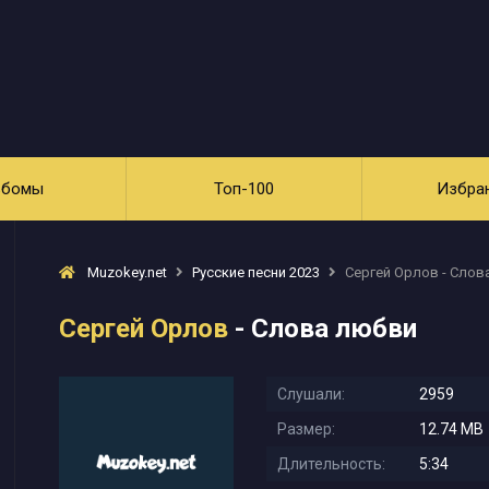
ьбомы
Топ-100
Избра
Muzokey.net
Русские песни 2023
Сергей Орлов - Слов
Сергей Орлов
- Слова любви
Слушали:
2959
Размер:
12.74 MB
Длительность:
5:34