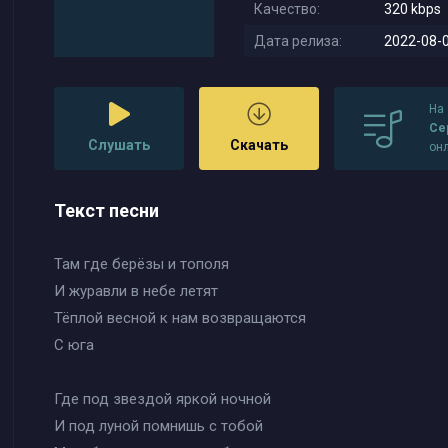
Качество:
320 kbps
Дата релиза:
2022-08-0
На
Се
Слушать
Скачать
он
Текст песни
Там где берёзы и тополя
И журавли в небе летят
Тёплой весной к нам возвращаются
С юга
Где под звездой яркой ночной
И под луной помнишь с тобой