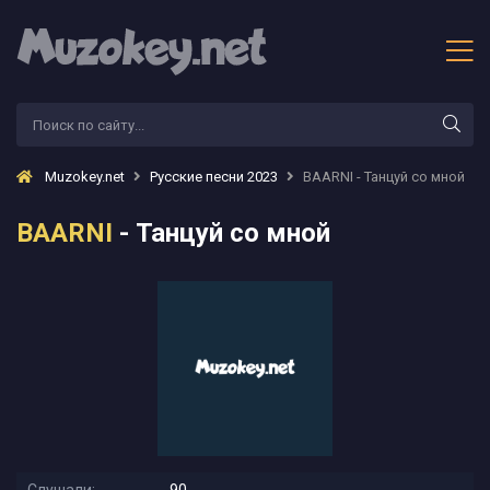
Muzokey.net
Русские песни 2023
BAARNI - Танцуй со мной
BAARNI
- Танцуй со мной