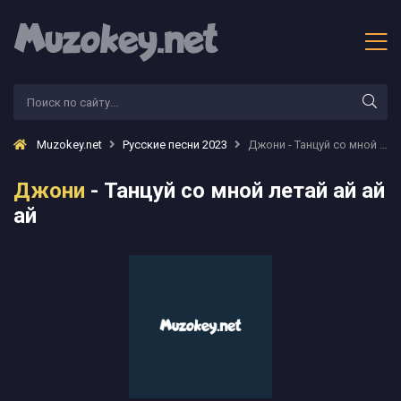
Muzokey.net
Русские песни 2023
Джони - Танцуй со мной летай ай ай ай
Джони
- Танцуй со мной летай ай ай
ай