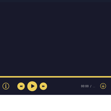
00:00
…