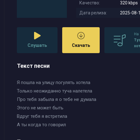
Качество:
320 kbps
Дата релиза:
2025-08-1
На
Туз
Слушать
Скачать
хо
ка
Текст песни
Я пошла на улицу погулять хотела
Только неожиданно туча налетела
Про тебя забыла я о тебе не думала
Этого не может быть
Вдруг тебя я встретила
А ты когда то говорил