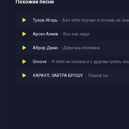
Похожие песни
Тузов Игорь
Без тебя скучаю я почему не зн
Арсен Алиев
Все как надо
Аброр Джан
Девочка лезгинка
Groove
Я тебя не поняла и с другим гулять п
КАРАУЛ, ЗАВТРА БРОШУ
Пошла ты