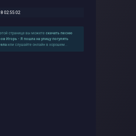
8 02:55:02
 этой странице вы можете
скачать песню
ов Игорь - Я пошла на улицу погулять
тела
или слушайте онлайн в хорошем
честве