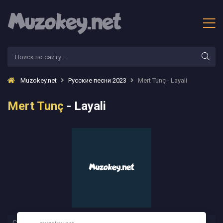
Muzokey.net
Русские песни 2023
Mert Tunç - Layali
Mert Tunç
- Layali