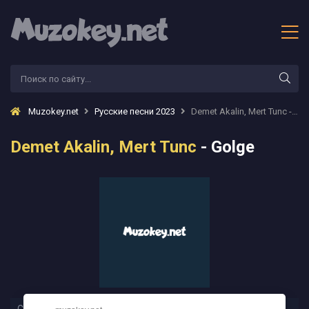
Muzokey.net
Русские песни 2023
Demet Akalin, Mert Tunc - Golge
Demet Akalin, Mert Tunc
- Golge