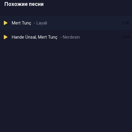
Похожие песни
Mert Tunç
Layali
3:30
Hande Ünsal, Mert Tunç
Nerdesin
3:04