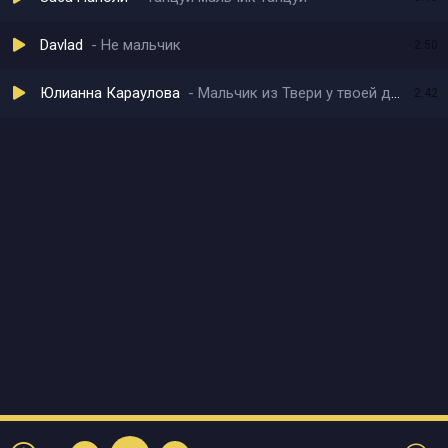
Davlad
Не мальчик
2:50
Юлианна Караулова
Мальчик из Твери у твоей двери
2:42