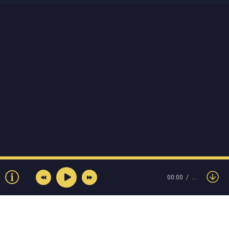
00:00
…