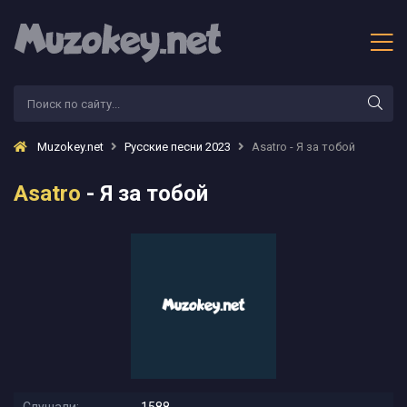
Muzokey.net
Русские песни 2023
Asatro - Я за тобой
Asatro
- Я за тобой