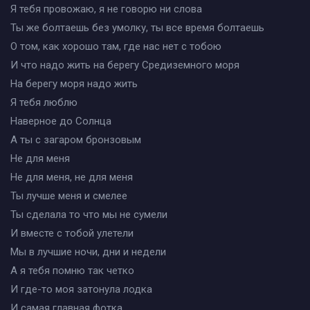
Я тебя провожаю, я не говорю ни слова
Ты же болтаешь без умолку, ты все время болтаешь
О том, как хорошо там, где нас нет с тобою
И что надо жить на берегу Средиземного моря
На берегу моря надо жить
Я тебя люблю
Наверное до Солнца
А ты с загаром бронзовым
Не для меня
Не для меня, не для меня
Ты лучше меня и смелее
Ты сделала то что мы не сумели
И вместе с тобой улетели
Мы в лучшие ночи, дни и недели
А я тебя помню так четко
И где-то моя затонула лодка
И самая главная фотка