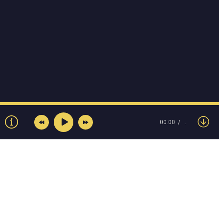
00:00
…