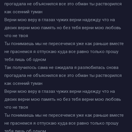
прогадала не объяснился все это обман ты растворился
как осенний туман
Верни мою веру в глазах чужих верни надежду что на
двоих верни мою память но без тебя верни мою любовь
что не твоя
Ты понимаешь мы не пересечемся уже как раньше вместе
не праснемся я отпускаю куда все равно только прошу
тебя лишь об одном
Так получилось сама не ожидала я разлюбилась снова
прогадала не объяснился все это обман ты растворился
как осенний туман
Верни мою веру в глазах чужих верни надежду что на
двоих верни мою память но без тебя верни мою любовь
что не твоя
Ты понимаешь мы не пересечемся уже как раньше вместе
не праснемся я отпускаю куда все равно только прошу
тебя лишь об одном