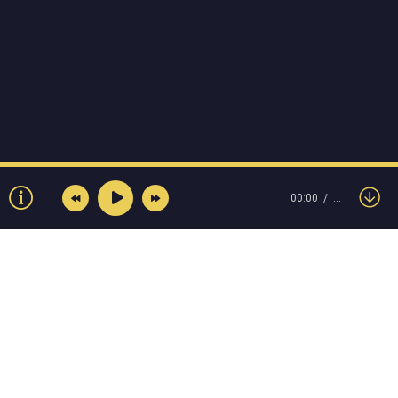
00:00
…
© Muzokey.net 2023. Почта для правообладателей: