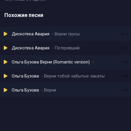
Похожие песни
Дискотека Авария
Верни трусы
3:16
Дискотека Авария
Потерявший
3:16
Ольга Бузова Верни (Romantic version)
3:44
Ольга Бузова
Верни тобой забытые закаты
3:44
Ольга Бузова
Верни
3:03