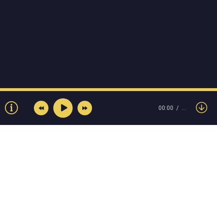
00:00
…
© Muzokey.net 2023. Почта для правообладателей: