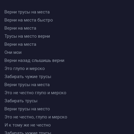
Верни трусы на места
Верни на места быстро
Верни на места
Трусы на место верни
Верни на места
Они мои
Верни назад слышишь верни
Это глупо и мерско
Забирать чужие трусы
Верни трусы на места
Это не честно глупо и мерско
Забирать трусы
Верни трусы на место
Это не честно, глупо и мерско
И к тому же не честно
Забирать чужие трусы