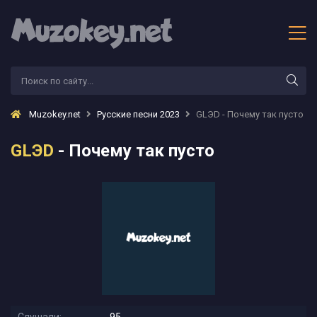
Muzokey.net
Русские песни 2023
GLЭD - Почему так пусто
GLЭD
- Почему так пусто