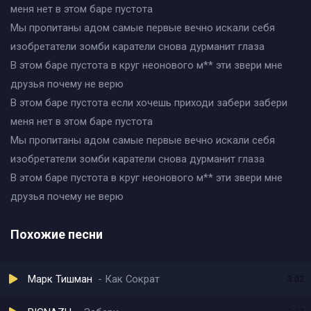
меня нет в этом баре пустота
Мы пропитаны адом самые первые вечно искали себя
изобретатели зомби каратели снова дурманит глаза
В этом баре пустота в круг неонового м** эти звери мне
друзья почему не верю
В этом баре пустота если хочешь приходи забери забери
меня нет в этом баре пустота
Мы пропитаны адом самые первые вечно искали себя
изобретатели зомби каратели снова дурманит глаза
В этом баре пустота в круг неонового м** эти звери мне
друзья почему не верю
Похожие песни
Марк Тишман
Как Сократ
3:02