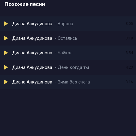
Похожие песни
Диана Анкудинова
Ворона
3:05
Диана Анкудинова
Остались
3:19
Диана Анкудинова
Байкал
3:54
Диана Анкудинова
День когда ты
4:23
Диана Анкудинова
Зима без снега
3:16