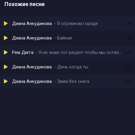
Похожие песни
Диана Анкудинова
В огромном городе
3:41
Диана Анкудинова
Байкал
3:54
Рем Дигга
Я не знаю тот рецепт чтобы мы остались тут
3:46
Диана Анкудинова
День когда ты
4:23
Диана Анкудинова
Зима без снега
3:16