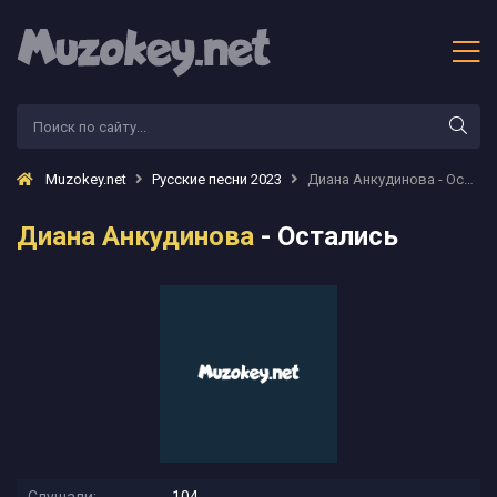
Muzokey.net
Русские песни 2023
Диана Анкудинова - Остались
Диана Анкудинова
- Остались