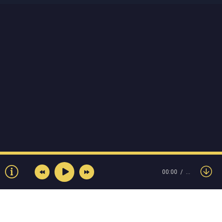
00:00
…