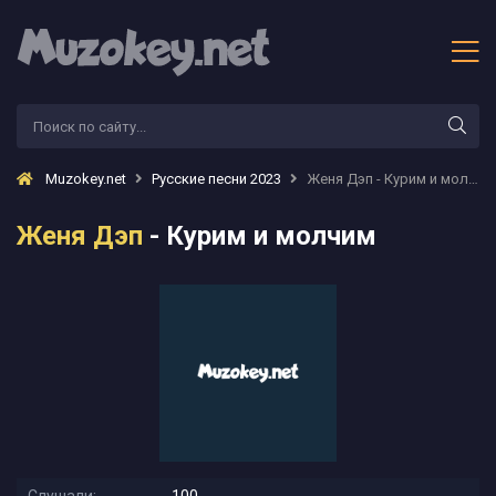
Muzokey.net
Русские песни 2023
Женя Дэп - Курим и молчим
Женя Дэп
- Курим и молчим