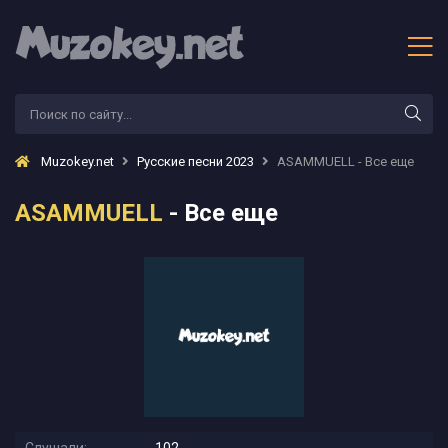
Muzokey.net
Русские песни 2023
ASAMMUELL - Все еще
ASAMMUELL
- Все еще