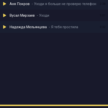
Аня Покров
Уходи я больше не проверю телефон
2:38
Вусал Мирзаев
Уходи
3:01
Надежда Мельянцева
Я тебя простила
3:32