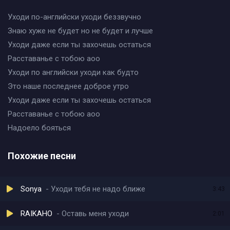
Уходи по-английски уходи беззвучно
Знаю хуже не будет но не будет и лучше
Уходи даже если ты захочешь остаться
Расставанье с тобою аоо
Уходи по английски уходи как будто
Это наше последнее доброе утро
Уходи даже если ты захочешь остаться
Расставанье с тобою аоо
Надоело бояться
Похожие песни
Sonya
Уходи тебя не надо ближе
3:43
RAIKAHO
Оставь меня уходи
2:01