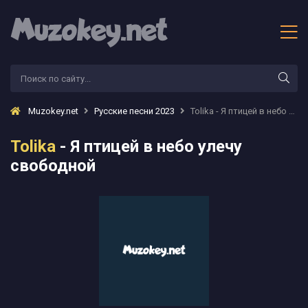
Muzokey.net
Русские песни 2023
Tolika - Я птицей в небо улечу свободной
Tolika
- Я птицей в небо улечу
свободной