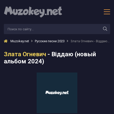
Muzokey.net
Русские песни 2023
Злата Огневич - Віддаю (новый альбом 2024)
Злата Огневич
- Віддаю (новый
альбом 2024)