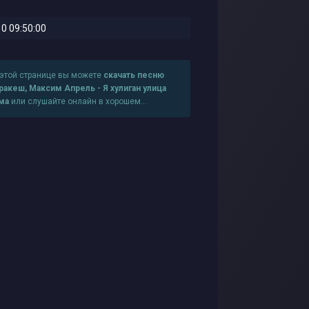
0 09:50:00
 этой странице вы можете
скачать песню
ракеш, Максим Апрель - Я хулиган улица
ма
или слушайте онлайн в хорошем
честве