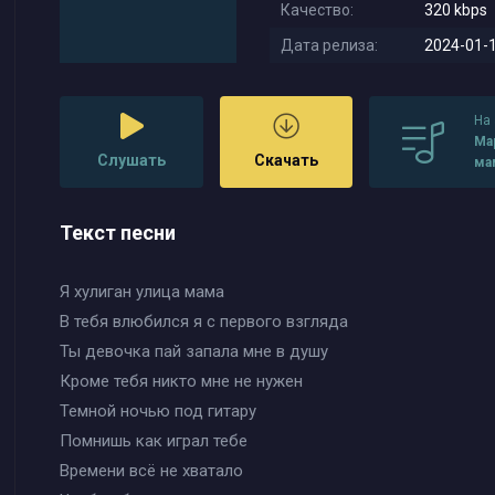
Качество:
320 kbps
Дата релиза:
2024-01-1
На
Ма
Слушать
Скачать
ма
ка
Текст песни
Я хулиган улица мама
В тебя влюбился я с первого взгляда
Ты девочка пай запала мне в душу
Кроме тебя никто мне не нужен
Темной ночью под гитару
Помнишь как играл тебе
Времени всё не хватало