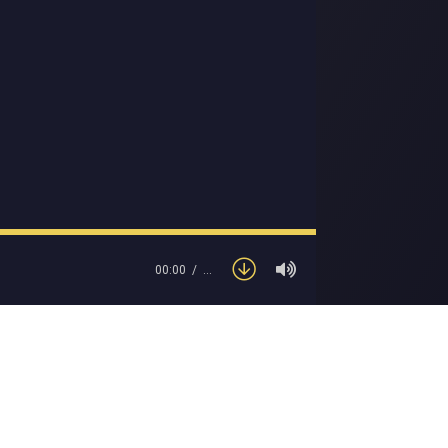
00:00
…