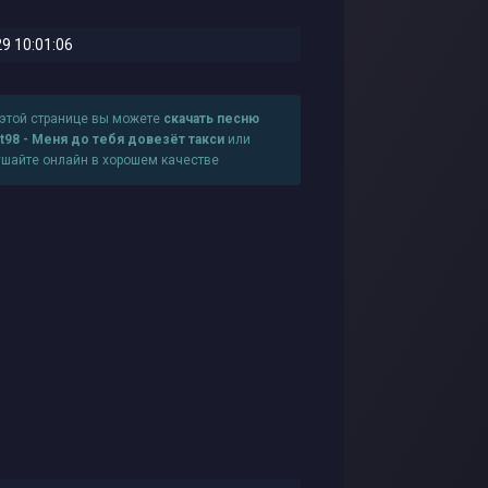
9 10:01:06
 этой странице вы можете
скачать песню
ot98 - Меня до тебя довезёт такси
или
ушайте онлайн в хорошем качестве