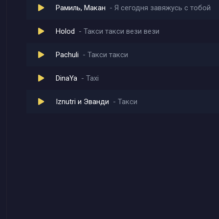
Рамиль, Макан
Я сегодня завяжусь с тобой
Holod
Такси такси вези вези
Pachuli
Такси такси
DinaYa
Taxi
Iznutri и Эванди
Такси