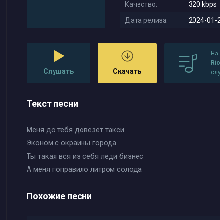
Качество:
320 kbps
Дата релиза:
2024-01-2
На
Ri
Слушать
Скачать
сл
Текст песни
Меня до тебя довезёт такси
Эконом с окраины города
Ты такая вся из себя леди бизнес
А меня поправило литром солода
Похожие песни