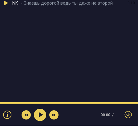
NK
Знаешь дорогой ведь ты даже не второй
3:10
00:00
…