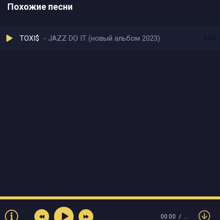
Похожие песни
TOXI$
JAZZ DO IT (новый альбом 2023)
2:03
00:00
…