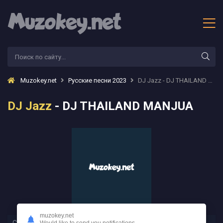
Muzokey.net
Русские песни 2023
DJ Jazz - DJ THAILAND MANJUA
DJ Jazz
- DJ THAILAND MANJUA
muzokey.net