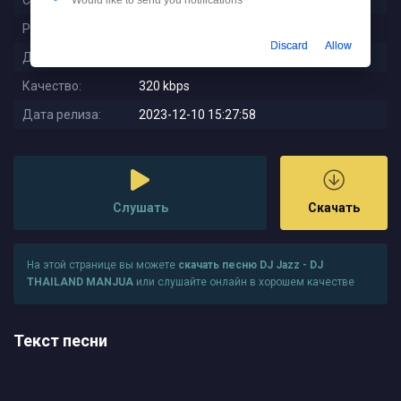
Слушали:
120
Would like to send you notifications
Размер:
6.91 MB
Discard
Allow
Длительность:
3:00
Качество:
320 kbps
Дата релиза:
2023-12-10 15:27:58
Слушать
Скачать
На этой странице вы можете
скачать песню DJ Jazz - DJ
THAILAND MANJUA
или слушайте онлайн в хорошем качестве
Текст песни