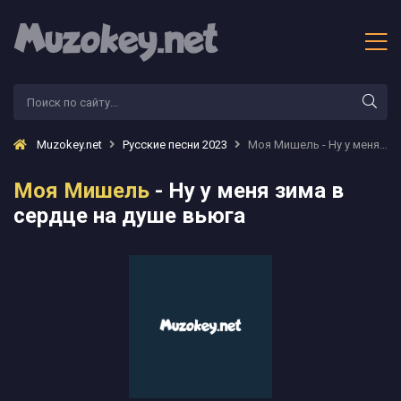
Muzokey.net
Русские песни 2023
Моя Мишель - Ну у меня зима в сердце на душе вьюга
Моя Мишель
- Ну у меня зима в
сердце на душе вьюга