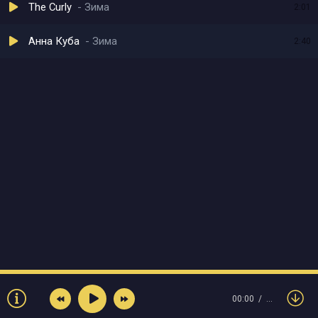
The Curly
Зима
2:01
Анна Куба
Зима
2:40
00:00
…