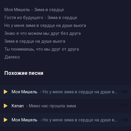
Моя Мишель - Зима в сердце
Гости из будущего - Зима в сердце
Но у меня зима в сердце на душе вьюга
Знаю я что можем мы друг без друга
Зима в сердце на душе вьюга
Ты понимаешь, что мы друг от друга
Далеко
Похожие песни
Моя Мишель
Но у меня зима в сердце на душе вьюга
4:05
Kenan
Мимо нас прошла зима
0:17
Моя Мишель
Но у меня зима в сердце на душе вьюга (speed up)
3:44