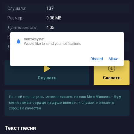
Слушали:
137
Размер:
9.38 MB
Длительность:
4:05
Качество:
320 kbps
muzokey.net
Would like to send you notifications
Дата релиза:
2023-12-03 13:55:10
Discard
Allow
Слушать
Скачать
На этой странице вы можете
скачать песню Моя Мишель - Ну у
меня зима в сердце на душе вьюга
или слушайте онлайн в
хорошем качестве
Текст песни