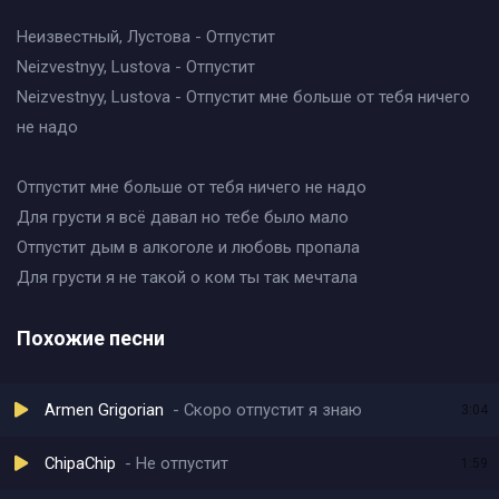
Неизвестный, Лустова - Отпустит
Neizvestnyy, Lustova - Отпустит
Neizvestnyy, Lustova - Отпустит мне больше от тебя ничего
не надо
Отпустит мне больше от тебя ничего не надо
Для грусти я всё давал но тебе было мало
Отпустит дым в алкоголе и любовь пропала
Для грусти я не такой о ком ты так мечтала
Похожие песни
Armen Grigorian
Скоро отпустит я знаю
3:04
ChipaChip
Не отпустит
1:59