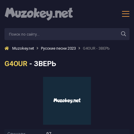
Muzokey.net
Русские песни 2023
G4OUR - ЗВЕРЬ
G4OUR
- ЗВЕРЬ