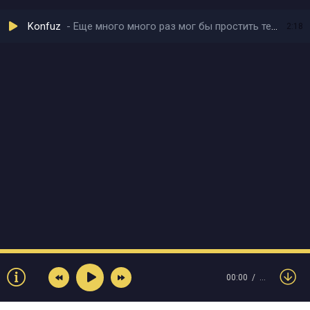
Konfuz
Еще много много раз мог бы простить тебя
2:18
00:00
…