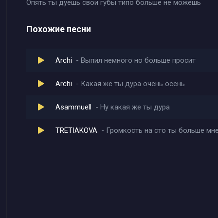
Опять ты дуешь свои губы типо больше не можешь
Похожие песни
Archi
Выпил немного но больше просит
Archi
Какая же ты дура очень осень
Asammuell
Ну какая же ты дура
TRETIAKOVA
Громкость на сто ты больше мне