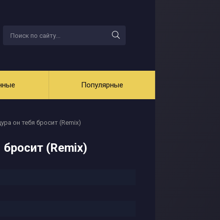
нные
Популярные
ура он тебя бросит (Remix)
 бросит (Remix)