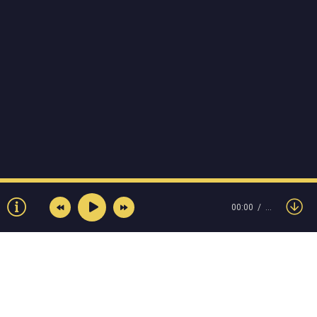
00:00
…