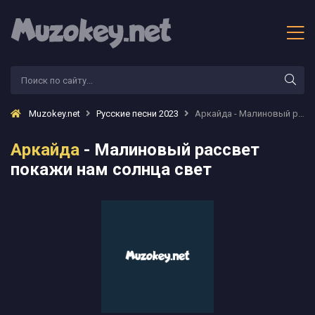
Muzokey.net
Русские песни 2023
Аркайда - Малиновый рассвет покажи нам солнца свет
Аркайда
- Малиновый рассвет
покажи нам солнца свет