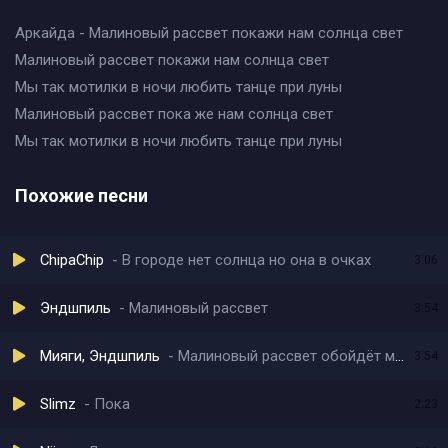
Аркайда - Малиновый рассвет покажи нам солнца свет
Малиновый рассвет покажи нам солнца свет
Мы так мотилки в ночи любить танце при луны
Малиновый рассвет пока же нам солнца свет
Мы так мотилки в ночи любить танце при луны
Похожие песни
ChipaChip
В городе нет солнца но она в очках
3:06
Эндшпиль
Малиновый рассвет
3:54
Мияги, Эндшпиль
Малиновый рассвет обойдёт мой сон
3:54
Slimz
Пока
2:23