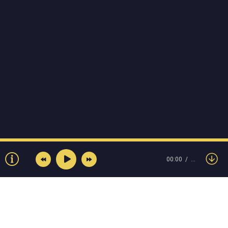
00:00
…