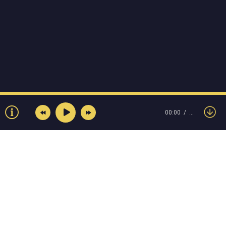
00:00
…
© Muzokey.net 2023. Почта для правообладателей: