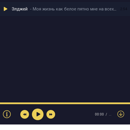
Элджей
Моя жизнь как белое пятно мне на всех всё равно
2:54
00:00
…