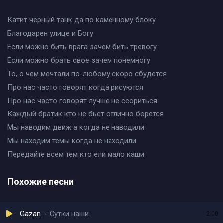
Катит черный танк да по каменному блоку
Благодарен улице и Богу
Если можно бить врага зачем бить тревогу
Если можно брать свое зачем понемногу
То, о чем мечтали по-любому скоро сбудется
Про нас часто говорят когда рисуются
Про нас часто говорят лучше не ссориться
Каждый братик кто не бьет отлично борется
Мы наводим движ а когда не наводили
Мы находим темы когда не находили
Передайте всем тем кто ели мало каши
Похожие песни
Gazan
Сутки наши
2:00