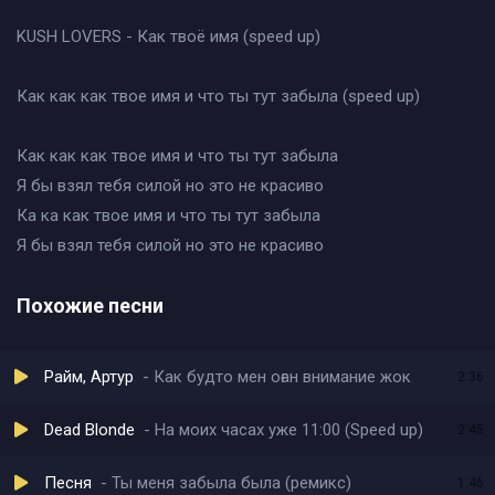
KUSH LOVERS - Как твоё имя (speed up)
Как как как твое имя и что ты тут забыла (speed up)
Как как как твое имя и что ты тут забыла
Я бы взял тебя силой но это не красиво
Ка ка как твое имя и что ты тут забыла
Я бы взял тебя силой но это не красиво
Похожие песни
Райм, Артур
Как будто мен оған внимание жок
2:36
Dead Blonde
На моих часах уже 11:00 (Speed up)
2:45
Песня
Ты меня забыла была (ремикс)
1:46