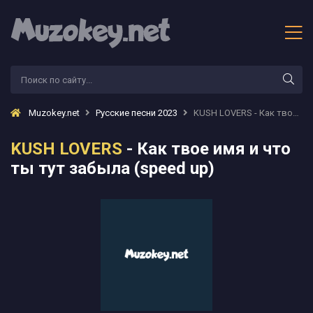
Muzokey.net
Русские песни 2023
KUSH LOVERS - Как твое имя и что ты тут забыла (speed up)
KUSH LOVERS
- Как твое имя и что
ты тут забыла (speed up)