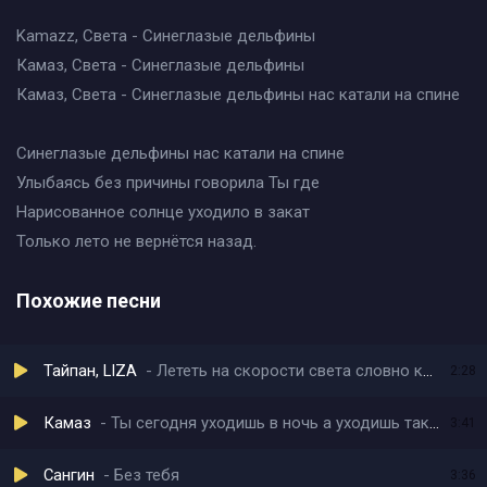
Kamazz, Света - Синеглазые дельфины
Камаз, Света - Синеглазые дельфины
Камаз, Света - Синеглазые дельфины нас катали на спине
Синеглазые дельфины нас катали на спине
Улыбаясь без причины говорила Ты где
Нарисованное солнце уходило в закат
Только лето не вернётся назад.
Похожие песни
Тайпан, LIZA
Лететь на скорости света словно кометой
2:28
Камаз
Ты сегодня уходишь в ночь а уходишь так уходи
3:41
Сангин
Без тебя
3:36