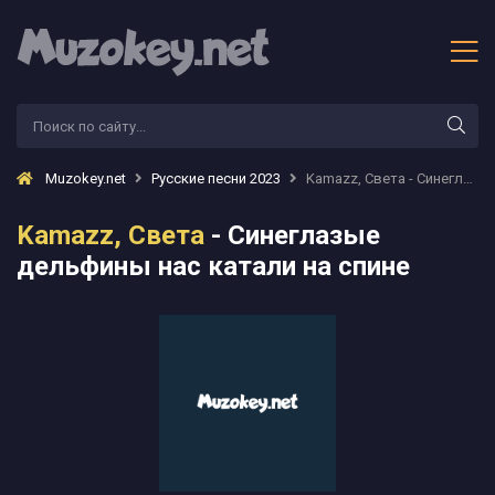
Muzokey.net
Русские песни 2023
Kamazz, Света - Синеглазые дельфины нас катали на спине
Kamazz, Света
- Синеглазые
дельфины нас катали на спине