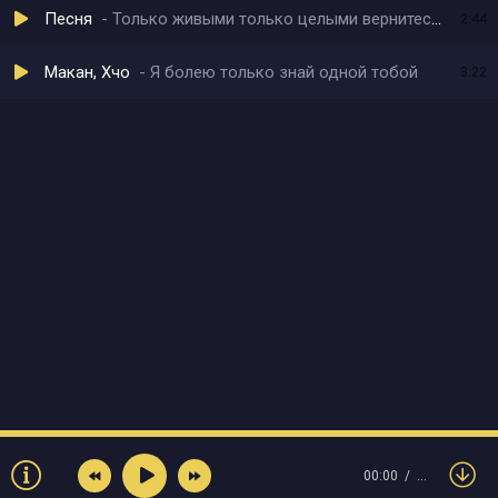
Песня
Только живыми только целыми вернитесь домой
2:44
Макан, Хчо
Я болею только знай одной тобой
3:22
00:00
…