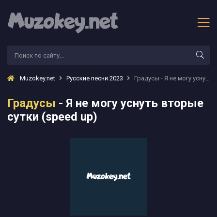
Muzokey.net
Русские песни 2023
Градусы - Я не могу уснуть вторые сутки (speed up)
Градусы
- Я не могу уснуть вторые
сутки (speed up)