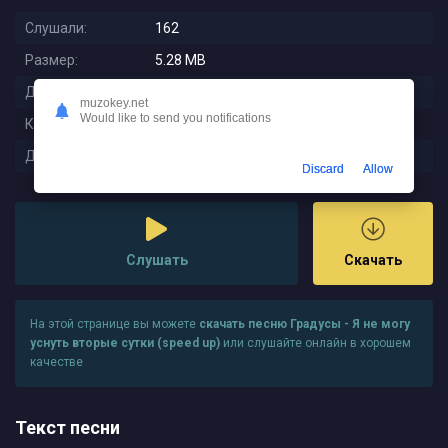
Слушали:
162
Размер:
5.28 MB
Длительность:
2:18
muzokey.net
Would like to send you notifications
Качество:
320 kbps
Дата релиза:
2023-07-27 16:51:18
Discard
Allow
Слушать
Скачать
На этой странице вы можете
скачать песню Градусы - Я не могу
уснуть вторые сутки (speed up)
или слушайте онлайн в хорошем
качестве
Текст песни