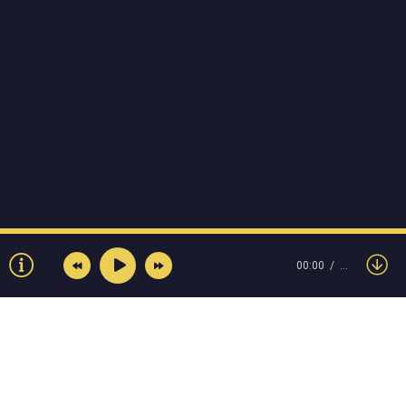
00:00
…