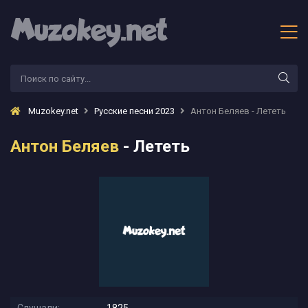
Muzokey.net
Русские песни 2023
Антон Беляев - Лететь
Антон Беляев
- Лететь