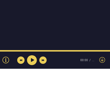
00:00
…