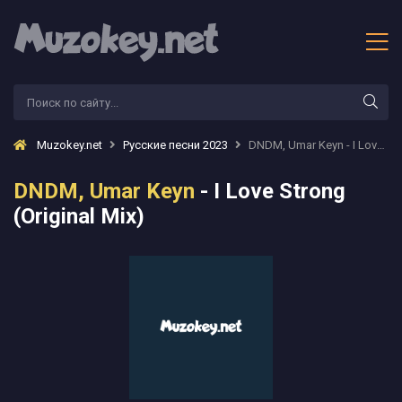
Muzokey.net
Русские песни 2023
DNDM, Umar Keyn - I Love Strong (Original Mix)
DNDM, Umar Keyn
- I Love Strong
(Original Mix)