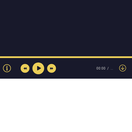
00:00
…
© Muzokey.net 2023. Почта для правообладателей: