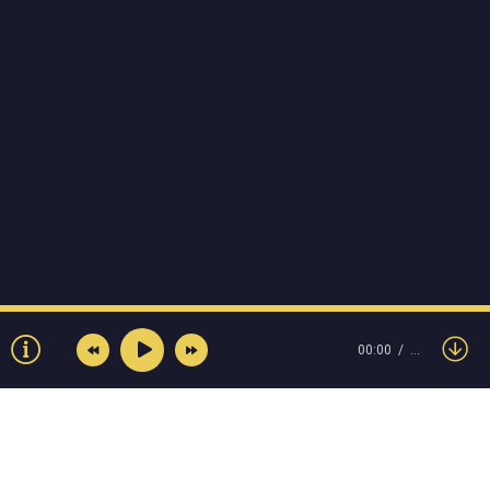
00:00
…