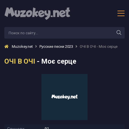
Muzokey.net
Русские песни 2023
ОЧІ В ОЧІ - Моє серце
ОЧІ В ОЧІ
- Моє серце