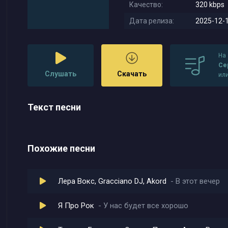
Качество:
320 kbps
Дата релиза:
2025-12-1
На
Се
Слушать
Скачать
ил
Текст песни
Похожие песни
Лера Вокс, Gracciano DJ, Akord
В этот вечер
Я Про Рок
У нас будет все хорошо