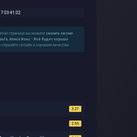
7 03:41:02
 этой странице вы можете
скачать песню
рьГа, Алиса Вокс - Всё будет хорошо
и слушайте онлайн в хорошем качестве
3:27
2:50