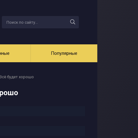
нные
Популярные
 Всё будет хорошо
орошо