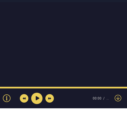
00:00
…