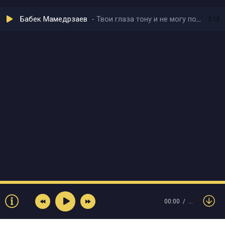
Бабек Мамедрзаев
Твои глаза тону и не могу понять
3:15
00:00
…