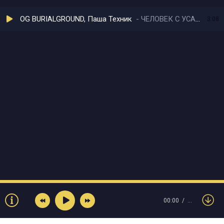
OG BURIALGROUND, Паша Техник
ЧЕЛОВЕК С УСАМИ
3:08
00:00
…